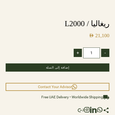
ريغاليا / L2000
AED
21,100
+
-
إضافة إلى السلة
Contact Your Advisor
Free UAE Delivery • Worldwide Shipping