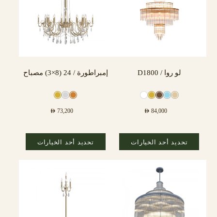
لو روا / D1800
إمبراطورة / 24 (8×3) مصباح
AED
73,200
AED
84,000
تحديد أحد الخيارات
تحديد أحد الخيارات