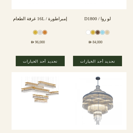
لو روا / D1800
إمبراطورة / 16L غرفة الطعام
AED
96,000
AED
84,000
تحديد أحد الخيارات
تحديد أحد الخيارات