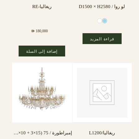
لو روا / D1500 × H2580
ريغاليا-RE
AED
180,000
قراءة المزيد
إضافة إلى السلة
ريغاليا/L1200
إمبراطورة / 75 (15×3 + 10×3) مصباح