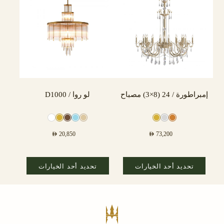
إمبراطورة / 24 (8×3) مصباح
لو روا / D1000
AED
20,850
AED
73,200
تحديد أحد الخيارات
تحديد أحد الخيارات