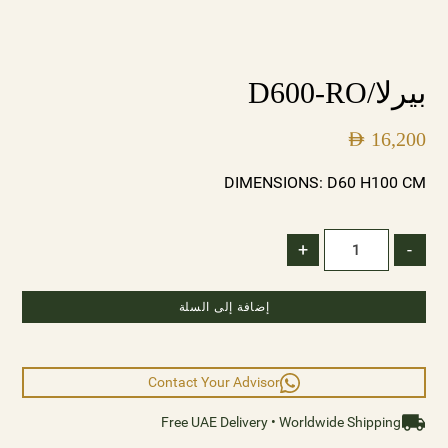
بيرلا/D600-RO
AED
16,200
DIMENSIONS: D60 H100 CM
+
-
إضافة إلى السلة
Contact Your Advisor
Free UAE Delivery • Worldwide Shipping