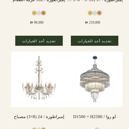
AED
96,000
AED
219,000
تحديد أحد الخيارات
تحديد أحد الخيارات
لو روا / D1500 × H2580
إمبراطورة / 24 (8×3) مصباح