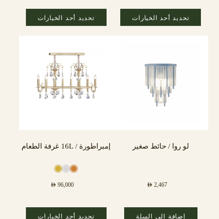
تحديد أحد الخيارات
تحديد أحد الخيارات
لو روا / حائط صغير
إمبراطورة / 16L غرفة الطعام
AED
96,000
AED
2,467
إضافة إلى السلة
تحديد أحد الخيارات