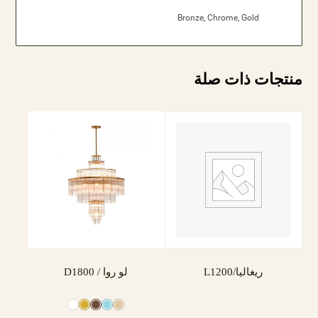
Bronze, Chrome, Gold
منتجات ذات صلة
ريغاليا/L1200
لو روا / D1800