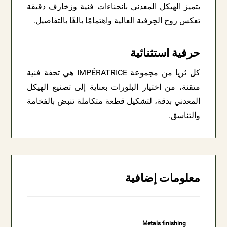
يتميز الهيكل المعدني بانحناءات فنية وزخارف دقيقة
تعكس روح الحِرفية العالية واهتمامًا بالغًا بالتفاصيل.
حرفية استثنائية
كل ثريا من مجموعة IMPÉRATRICE هي تحفة فنية
متقنة، من اختيار البلورات بعناية إلى تصنيع الهيكل
المعدني بدقة، لتشكيل قطعة متكاملة تنبض بالفخامة
والتناسق.
معلومات إضافية
Metals finishing