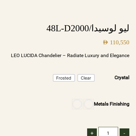
ليو لوسيدا/48L-D2000
AED
110,550
LEO LUCIDA Chandelier – Radiate Luxury and Elegance
Crystal
Frosted
Clear
Metals Finishing
+
-