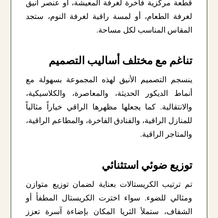
قطعة مركزية فاخرة لغرفة المعيشة، أو عنصر أنيق
لغرفة الطعام، أو لمسة راقية لغرفة النوم، ستجد
المقاس المناسب لكل مساحة.
تناغم مع مختلف أساليب التصميم
ينسجم التصميم الأنيق لهذه المجموعة بسهولة مع
أنماط الديكور الحديثة، والمعاصرة، والكلاسيكية،
والانتقالية. كما يجعلها مظهرها الراقي خياراً مثالياً
للمنازل الراقية، والفنادق الفاخرة، والمطاعم الراقية،
والمتاجر الراقية.
توزيع ضوئي استثنائي
تم ترتيب الكريستالات بعناية لضمان توزيع متوازن
ومثالي للضوء. سواء اخترت الكريستال المطفأ أو
الشفاف، ستملأ الثريا المكان بإضاءة آسرة تعزز