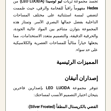
تجسد مجموعة ثريات
ليو لوسيدا (LEO LUCIDA)
من
Hedes
مفهوماً راقياً للفخامة والرقي، حيث صُممت
لتضفي لمسة استثنائية على مختلف المساحات
الداخلية بفضل جمالها البصري الآسر. وتمتاز هذه
المجموعة بتوازن متناغم بين المواد عالية الجودة،
والحرفية الدقيقة، والتصميم متعدد الاستخدامات، مما
يجعلها خياراً مثالياً للمساحات العصرية والكلاسيكية
على حد سواء.
المميزات الرئيسية
إصداران أنيقان
تتوفر مجموعة
LEO LUCIDA
بإصدارين فاخرين
يتيحان اختيار التصميم الأنسب لمساحتك:
الفضي بالكريستال المطفأ (Silver Frosted):