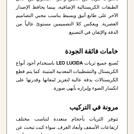
الطبقات الكريستالية الإضافية، بينما يحافظ الإصدار
الآخر على طابع أنيق وبسيط يناسب محبي التصاميم
العصرية. ويعكس كلا التصميمين مستوىً عالياً من
الدقة والإتقان في التصنيع.
خامات فائقة الجودة
تُصنع جميع ثريات
LEO LUCIDA
باستخدام أجود أنواع
الكريستال والتشطيبات المعدنية المتينة. كما يتم قطع
الكريستالات بدقة عالية لتعزيز لمعانها وقدرتها على
انكسار الضوء وإبرازه بأبهى صورة.
مرونة في التركيب
تتوفر الثريات بأحجام متعددة لتناسب مختلف
ارتفاعات الأسقف وأبعاد الغرف. سواء كنت تبحث عن