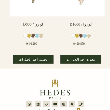
لو روا / D1000
لو روا / D600
AED
10,200
AED
20,850
تحديد أحد الخيارات
تحديد أحد الخيارات