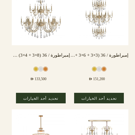
إمبراطورة / 36 (3×3 + 6×3 + 3×3) مصباح
إمبراطورة / 36 (8×3 + 4×3) مصباح
AED
133,500
AED
151,200
تحديد أحد الخيارات
تحديد أحد الخيارات