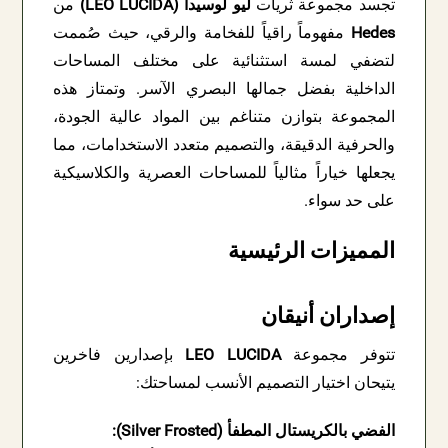
تجسد مجموعة ثريات
ليو لوسيدا (LEO LUCIDA)
من
Hedes
مفهوماً راقياً للفخامة والرقي، حيث صُممت
لتضفي لمسة استثنائية على مختلف المساحات
الداخلية بفضل جمالها البصري الآسر. وتمتاز هذه
المجموعة بتوازن متناغم بين المواد عالية الجودة،
والحرفية الدقيقة، والتصميم متعدد الاستخدامات، مما
يجعلها خياراً مثالياً للمساحات العصرية والكلاسيكية
على حد سواء.
المميزات الرئيسية
إصداران أنيقان
تتوفر مجموعة
LEO LUCIDA
بإصدارين فاخرين
يتيحان اختيار التصميم الأنسب لمساحتك:
الفضي بالكريستال المطفأ (Silver Frosted):