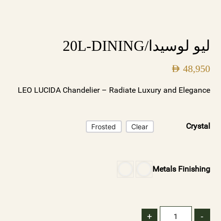
ليو لوسيدا/20L-DINING
AED
48,950
LEO LUCIDA Chandelier – Radiate Luxury and Elegance
Crystal
Frosted
Clear
Metals Finishing
+
-