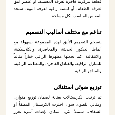
قطعة مركزية فاخرة لغرفة المعيشة، أو عنصر أنيق
لغرفة الطعام، أو لمسة راقية لغرفة النوم، ستجد
المقاس المناسب لكل مساحة.
تناغم مع مختلف أساليب التصميم
ينسجم التصميم الأنيق لهذه المجموعة بسهولة مع
أنماط الديكور الحديثة، والمعاصرة، والكلاسيكية،
والانتقالية. كما يجعلها مظهرها الراقي خياراً مثالياً
للمنازل الراقية، والفنادق الفاخرة، والمطاعم الراقية،
والمتاجر الراقية.
توزيع ضوئي استثنائي
تم ترتيب الكريستالات بعناية لضمان توزيع متوازن
ومثالي للضوء. سواء اخترت الكريستال المطفأ أو
الشفاف، ستملأ الثريا المكان بإضاءة آسرة تعزز