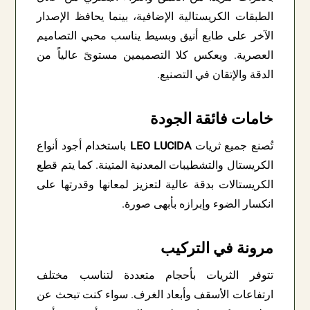
الطبقات الكريستالية الإضافية، بينما يحافظ الإصدار
الآخر على طابع أنيق وبسيط يناسب محبي التصاميم
العصرية. ويعكس كلا التصميمين مستوىً عالياً من
الدقة والإتقان في التصنيع.
خامات فائقة الجودة
تُصنع جميع ثريات
LEO LUCIDA
باستخدام أجود أنواع
الكريستال والتشطيبات المعدنية المتينة. كما يتم قطع
الكريستالات بدقة عالية لتعزيز لمعانها وقدرتها على
انكسار الضوء وإبرازه بأبهى صورة.
مرونة في التركيب
تتوفر الثريات بأحجام متعددة لتناسب مختلف
ارتفاعات الأسقف وأبعاد الغرف. سواء كنت تبحث عن