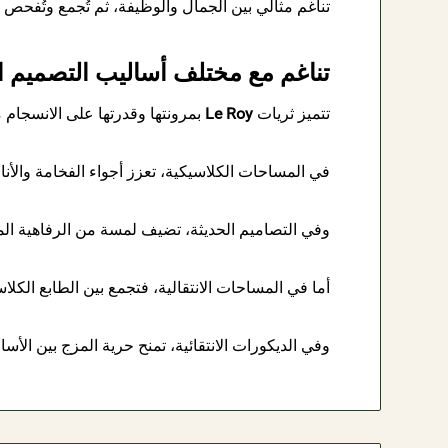
تناغم مثالي بين الجمال والوظيفة، ثم تُجمع وتُفحص 
تناغم مع مختلف أساليب التصميم ا
تتميز ثريات
Le Roy
بمرونتها وقدرتها على الانسجام 
في المساحات الكلاسيكية، تعزز أجواء الفخامة والأناق
وفي التصاميم الحديثة، تضيف لمسة من الرفاهية الم
أما في المساحات الانتقالية، فتجمع بين الطابع الكلا
وفي الديكورات الانتقائية، تمنح حرية المزج بين الأس