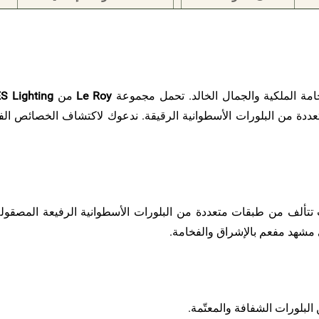
امة الملكية والجمال الخالد. تحمل مجموعة
Le Roy
من
S Lighting
ددة من البلورات الأسطوانية الرقيقة. ندعوك لاكتشاف الخصائص الف
يث تتألف من طبقات متعددة من البلورات الأسطوانية الرفيعة المصقول
 مشهد مفعم بالإشراق والفخامة.
ن البلورات الشفافة والمعتّمة.