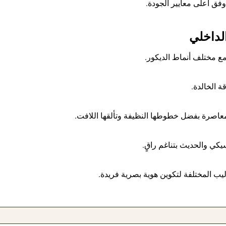
وفق أعلى معايير الجودة.
لداخلي
مع مختلف أنماط الديكور.
ة الخالدة.
عاصرة بفضل خطوطها النظيفة وتألقها اللافت.
سيكي والحديث بتناغم راقٍ.
اليب المختلفة لتكوين هوية بصرية فريدة.