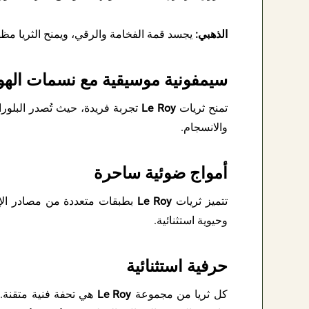
الذهبي:
يجسد قمة الفخامة والرقي، ويمنح الثريا مظهرً
سيمفونية موسيقية مع نسمات الهو
تمنح ثريات
Le Roy
تجربة فريدة، حيث تُصدر البلورات 
والانسجام.
أمواج ضوئية ساحرة
تتميز ثريات
Le Roy
بطبقات متعددة من مصادر الإضا
وحيوية استثنائية.
حرفية استثنائية
كل ثريا من مجموعة
Le Roy
هي تحفة فنية متقنة. ت