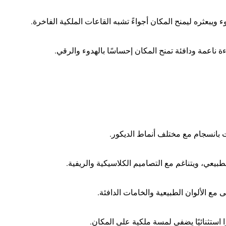
وء ويبعثره ليمنح المكان أجواءً تشبه القاعات الملكية الفاخرة.
ة ناعمة ودافئة تمنح المكان إحساسًا بالهدوء والرقي.
 بانسجام مع مختلف أنماط الديكور.
بيعي، ويتناغم مع التصاميم الكلاسيكية والريفية.
 مع الألوان الطبيعية والخامات الدافئة.
ا استثنائيًا يضفي لمسة ملكية على المكان.