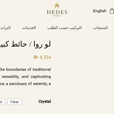
English
المنتجات
التركيب حسب الطلب
الخدمات
التراث
لو روا / حائط كبي
AED
4,334
he boundaries of traditional
ersatility, and captivating
e, a sanctuary of serenity, a
of styles, Le Roy offers a
llection today and let the
Crystal
ed
Clear
d. Illuminate your space with
rary sophistication, where