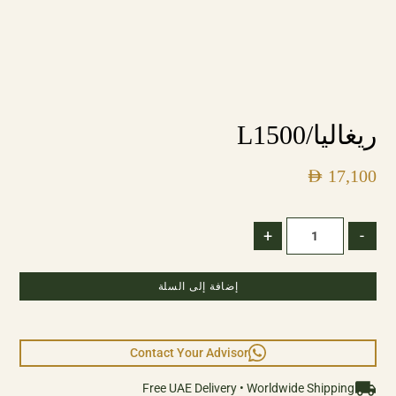
ريغاليا/L1500
AED
17,100
+
-
إضافة إلى السلة
Contact Your Advisor
Free UAE Delivery • Worldwide Shipping