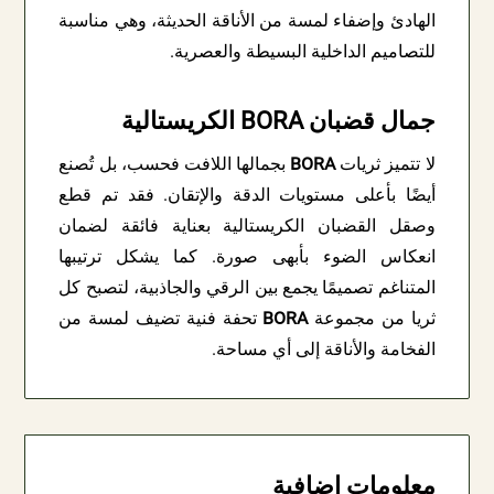
الهادئ وإضفاء لمسة من الأناقة الحديثة، وهي مناسبة
للتصاميم الداخلية البسيطة والعصرية.
جمال قضبان BORA الكريستالية
لا تتميز ثريات
BORA
بجمالها اللافت فحسب، بل تُصنع
أيضًا بأعلى مستويات الدقة والإتقان. فقد تم قطع
وصقل القضبان الكريستالية بعناية فائقة لضمان
انعكاس الضوء بأبهى صورة. كما يشكل ترتيبها
المتناغم تصميمًا يجمع بين الرقي والجاذبية، لتصبح كل
ثريا من مجموعة
BORA
تحفة فنية تضيف لمسة من
الفخامة والأناقة إلى أي مساحة.
معلومات إضافية