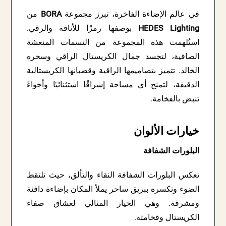
في عالم الإضاءة الفاخرة، تبرز مجموعة
BORA
من
HEDES Lighting
بوصفها رمزًا للأناقة والرقي.
استُلهمت هذه المجموعة من النسمات المنعشة
الصافية، لتجسد جمال الكريستال الراقي وسحره
الخالد. تتميز بتصاميمها الراقية وقضبانها الكريستالية
الدقيقة، لتمنح أي مساحة إشراقًا استثنائيًا وأجواءً
تنبض بالفخامة.
خيارات الألوان
البلورات الشفافة
تعكس البلورات الشفافة النقاء والتألق، حيث تلتقط
الضوء وتكسره ببريق ساحر يملأ المكان بإضاءة دافئة
ومشرقة. وهي الخيار المثالي لعشاق صفاء
الكريستال وفخامته.