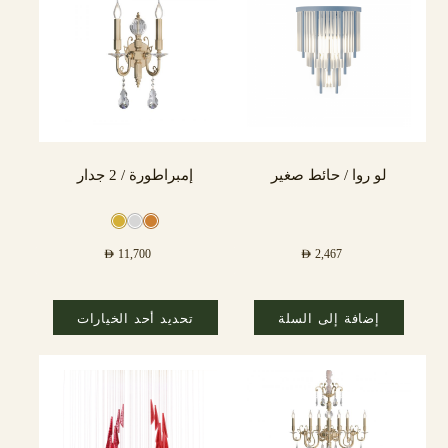
لو روا / حائط صغير
إمبراطورة / 2 جدار
AED
11,700
AED
2,467
إضافة إلى السلة
تحديد أحد الخيارات