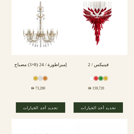
فينيكس / 2
إمبراطورة / 24 (8×3) مصباح
AED
73,200
AED
159,720
تحديد أحد الخيارات
تحديد أحد الخيارات