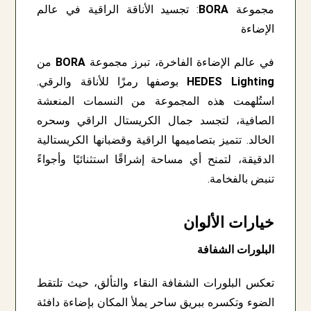
مجموعة
BORA
: تجسيد الأناقة الراقية في عالم
الإضاءة
في عالم الإضاءة الفاخرة، تبرز مجموعة
BORA
من
HEDES Lighting
بوصفها رمزًا للأناقة والرقي.
استُلهمت هذه المجموعة من النسمات المنعشة
الصافية، لتجسد جمال الكريستال الراقي وسحره
الخالد. تتميز بتصاميمها الراقية وقضبانها الكريستالية
الدقيقة، لتمنح أي مساحة إشراقًا استثنائيًا وأجواءً
تنبض بالفخامة.
خيارات الألوان
البلورات الشفافة
تعكس البلورات الشفافة النقاء والتألق، حيث تلتقط
الضوء وتكسره ببريق ساحر يملأ المكان بإضاءة دافئة