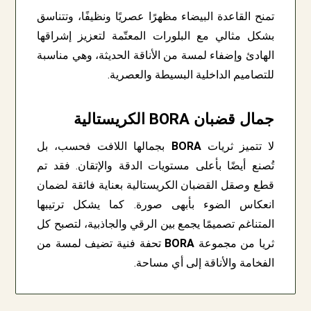
تمنح القاعدة البيضاء مظهرًا عصريًا ونظيفًا، وتتناسق
بشكل مثالي مع البلورات المعتّمة لتعزيز إشراقها
الهادئ وإضفاء لمسة من الأناقة الحديثة، وهي مناسبة
للتصاميم الداخلية البسيطة والعصرية.
جمال قضبان BORA الكريستالية
لا تتميز ثريات
BORA
بجمالها اللافت فحسب، بل
تُصنع أيضًا بأعلى مستويات الدقة والإتقان. فقد تم
قطع وصقل القضبان الكريستالية بعناية فائقة لضمان
انعكاس الضوء بأبهى صورة. كما يشكل ترتيبها
المتناغم تصميمًا يجمع بين الرقي والجاذبية، لتصبح كل
ثريا من مجموعة
BORA
تحفة فنية تضيف لمسة من
الفخامة والأناقة إلى أي مساحة.