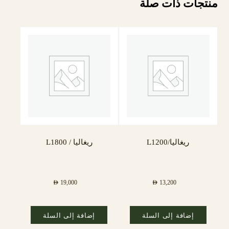
منتجات ذات صلة
ريغاليا/L1200
ريغاليا / L1800
AED
19,000
AED
13,200
إضافة إلى السلة
إضافة إلى السلة