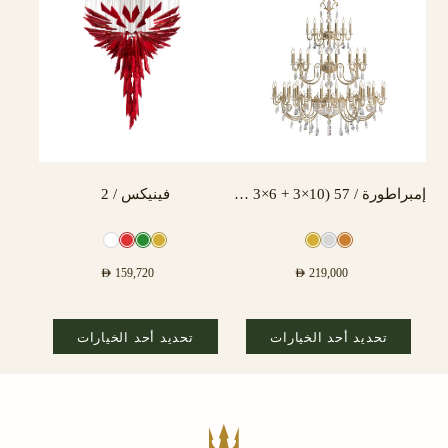
إمبراطورة / 57 (10×3 + 6×3 + 3×3) مصباح
فينيكس / 2
AED
159,720
AED
219,000
تحديد أحد الخيارات
تحديد أحد الخيارات