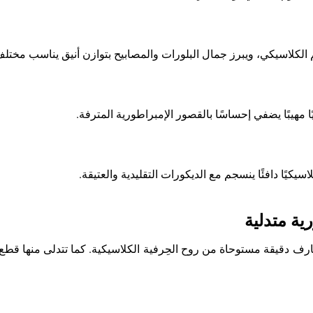
كلاسيكي، ويبرز جمال البلورات والمصابيح بتوازن أنيق يناسب مختلف 
ا مهيبًا يضفي إحساسًا بالقصور الإمبراطورية المترفة.
يكيًا دافئًا ينسجم مع الديكورات التقليدية والعتيقة.
ية متدلية
رف دقيقة مستوحاة من روح الحِرفية الكلاسيكية. كما تتدلى منها قطع ك