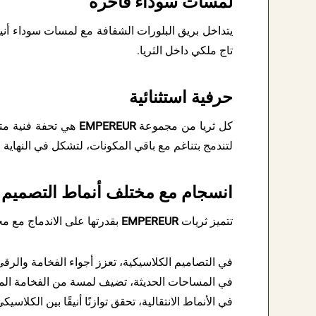
لمسات سوداء فاخرة
يتداخل بريق البلورات الشفافة مع لمسات سوداء أنيقة 
تاج ملكي داخل الثريا.
حرفية استثنائية
كل ثريا من مجموعة
EMPEREUR
هي تحفة فنية متقن
لتندمج بتناغم مع باقي المكونات، لتشكل في النهاية 
انسجام مع مختلف أنماط التصميم 
تتميز ثريات
EMPEREUR
بقدرتها على الاندماج مع مخ
في التصاميم الكلاسيكية، تعزز أجواء الفخامة والرقي 
في المساحات الحديثة، تضيف لمسة من الفخامة الم
في الأنماط الانتقالية، تحقق توازنًا أنيقًا بين الكلاسي