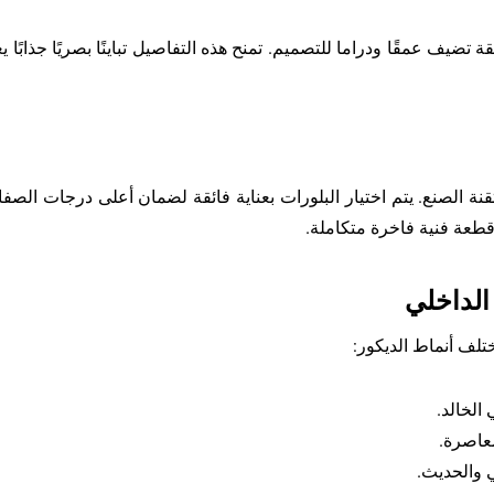
تضيف عمقًا ودراما للتصميم. تمنح هذه التفاصيل تباينًا بصريًا جذابًا
ة الصنع. يتم اختيار البلورات بعناية فائقة لضمان أعلى درجات الصفاء و
قطعة فنية فاخرة متكاملة.
الداخلي
تلف أنماط الديكور:
الخالد.
عاصرة.
كي والحديث.