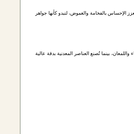
 يعزز الإحساس بالفخامة والغموض، لتبدو كأنها جواهر
اللمعان، بينما تُصنع العناصر المعدنية بدقة عالية