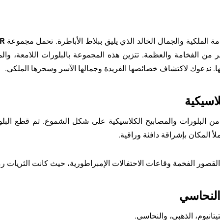
 الملكية والجمال الخالد الذي يليق ببلاط الأباطرة. تحمل مجموعة
R
ر من الفخامة والعظمة. تتزين هذه المجموعة بالبلورات اللامعة، وا
ها. ندعوك لاكتشاف خصائصها الفريدة وجمالها الآسر وسحرها الملكي.
لاسيكية
 البلورات والمصابيح الكلاسيكية على شكل الشموع. تم قطع البلور
ملأ المكان بإشراقة دافئة وراقية.
 القصور الفخمة وقاعات الاحتفالات الإمبراطورية، حيث كانت الثريات رمزً
والنحاسي
تيتانيوم، الذهبي، والنحاسي.