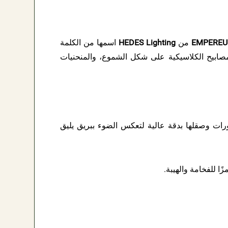
EMPEREU
من
HEDES Lighting
اسمها من الكلمة
لمصابيح الكلاسيكية على شكل الشموع، والمنحنيات
ات وصقلها بدقة عالية لتعكس الضوء ببريق يليق
ا للفخامة والهيبة.