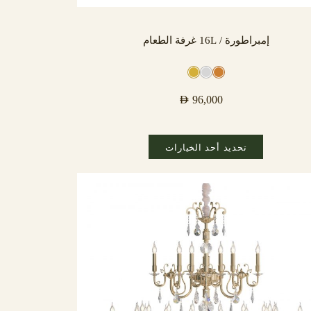
إمبراطورة / 16L غرفة الطعام
AED
96,000
تحديد أحد الخيارات