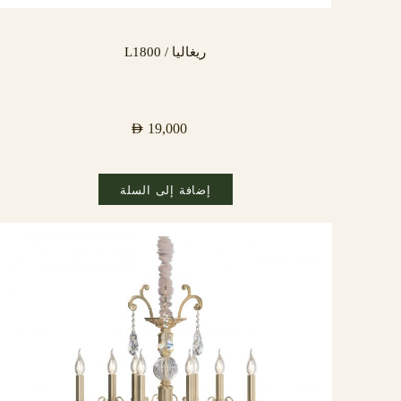
ريغاليا / L1800
AED
19,000
إضافة إلى السلة