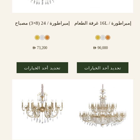
إمبراطورة / 16L غرفة الطعام
إمبراطورة / 24 (8×3) مصباح
AED
73,200
AED
96,000
تحديد أحد الخيارات
تحديد أحد الخيارات