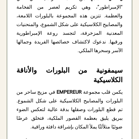
“الإمبراطور”، وهي تكريم لعصر من الفخامة
والعظمة. تتزين هذه المجموعة بالبلورات اللامعة،
والمصابيح الكلاسيكية على شكل الشموع، والمنحنيات
المعدنية المزخرفة، لتجسد روعة الإمبراطورية
ورقيها. ندعوك لاكتشاف خصائصها الفريدة وجمالها
الآسر وسحرها الملكي.
سيمفونية من البلورات والأناقة
الكلاسيكية
يكمن قلب مجموعة
EMPEREUR
في مزيج ساحر من
البلورات والمصابيح الكلاسيكية على شكل الشموع.
تم قطع البلورات وصقلها بدقة عالية لتعكس الضوء
ببريق يليق بعظمة القصور الملكية، فتخلق عرضًا
ضوئيًا متلألئًا يملأ المكان بإشراقة دافئة وراقية.