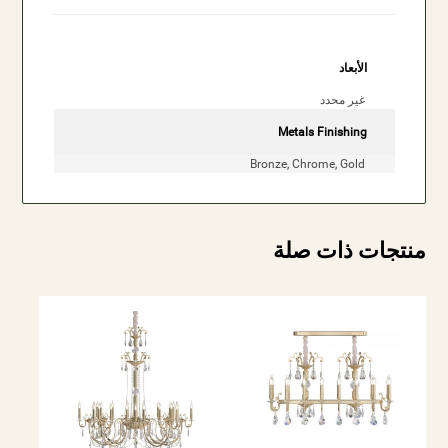
الأبعاد
غير محدد
Metals Finishing
Bronze, Chrome, Gold
منتجات ذات صلة