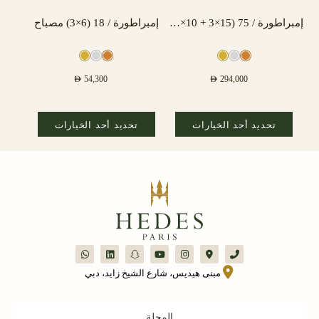
إمبراطورة / 75 (15×3 + 10×3) مصباح
إمبراطورة / 18 (6×3) مصباح
AED
54,300
AED
294,000
تحديد أحد الخيارات
تحديد أحد الخيارات
مبنى هيديس، شارع الشيخ زايد، دبي
المجلة