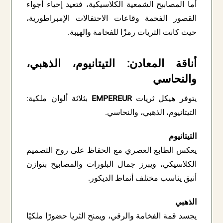
أما المصابيح الشمعية الكلاسيكية، فتعيد إحياء أجواء
القصور الفخمة وقاعات الاحتفالات الإمبراطورية،
حيث كانت الثريات رمزًا للفخامة والهيبة.
أناقة المعادن: التيتانيوم، الذهبي،
والنحاسي
يتوفر هيكل ثريات
EMPEREUR
بثلاثة ألوان ملكية:
التيتانيوم، الذهبي، والنحاسي.
التيتانيوم
يعكس الطابع العصري مع الحفاظ على روح التصميم
الكلاسيكي، ويبرز جمال البلورات والمصابيح بتوازن
أنيق يناسب مختلف أنماط الديكور.
الذهبي
يجسد قمة الفخامة والرقي، ويمنح الثريا حضورًا ملكيًا