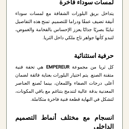
لمسات سوداء فاخرة
يتداخل بريق البلورات الشفافة مع لمسات سوداء
أنيقة تضيف عمقًا ودراما للتصميم. تمنح هذه التفاصيل
تباينًا بصريًا جذابًا يعزز الإحساس بالفخامة والغموض،
لتبدو كأنها جواهر تاج ملكي داخل الثريا.
حرفية استثنائية
كل ثريا من مجموعة
EMPEREUR
هي تحفة فنية
متقنة الصنع. يتم اختيار البلورات بعناية فائقة لضمان
أعلى درجات الصفاء واللمعان، بينما تُصنع العناصر
المعدنية بدقة عالية لتندمج بتناغم مع باقي المكونات،
لتشكل في النهاية قطعة فنية فاخرة متكاملة.
انسجام مع مختلف أنماط التصميم
الداخلي