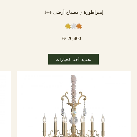
إمبراطورة / مصباح أرضي 4+1
AED
26,400
تحديد أحد الخيارات