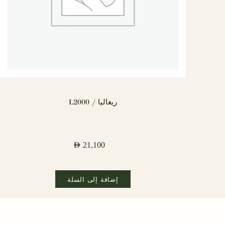
ريغاليا / L2000
AED
21,100
إضافة إلى السلة