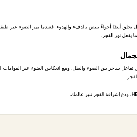
خلق أيضًا أجواءً تنبض بالدفء والهدوء. فعندما يمر الضوء عبر طبقات
ا يفعل نور الفجر.
لجمال
لق تفاعل ساحر بين الضوء والظل. ومع انعكاس الضوء عبر القوامات ا
لفجر.
H
، ودع إشراقة الفجر تنير عالمك.