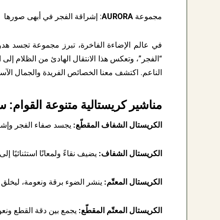
مجموعة
AURORA
: إشراقة الفجر في أبهى صورها
في عالم الإضاءة الفاخرة، تبرز مجموعة تجسد هد
“الفجر”، وتعكس هذا الانتقال الهادئ من الظلام إلى 
الناعم. اكتشف معنا الخصائص الفريدة والجمال الآس
مناشير كريستالية متنوعة القوام:
الكريستال الشفاف المقطّع:
يجسد صفاء الفجر وإشراق
الكريستال الشفاف:
يضيف نقاءً ولمعانًا استثنائيًا إلى
الكريستال المعتّم:
ينشر الضوء برقة ونعومة، ليخلق 
الكريستال المعتّم المقطّع:
يجمع بين دقة القطع ونعومة