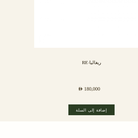
ريغاليا-RE
AED
180,000
إضافة إلى السلة