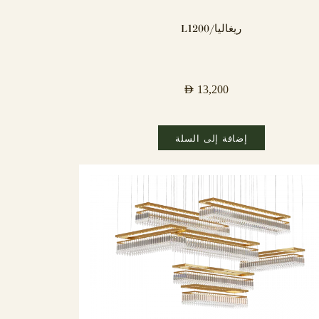
ريغاليا/L1200
AED
13,200
إضافة إلى السلة