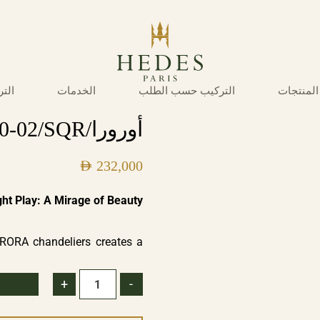
المنتجات
التركيب حسب الطلب
الخدمات
الت
أورورا/D1500-02/SQR
AED
232,000
ht Play: A Mirage of Beauty
URORA chandeliers creates a
 dances through the varied
low, reminiscent of the ever-
+
-
nd dimension to your space,