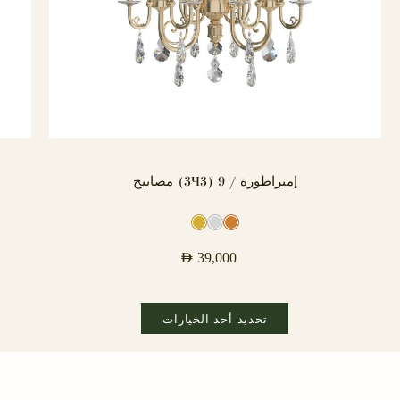
إمبراطورة / 9 (3×3) مصابيح
AED
39,000
تحديد أحد الخيارات