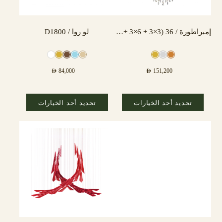
إمبراطورة / 36 (3×3 + 6×3 + 3×3) مصباح
لو روا / D1800
AED
84,000
AED
151,200
تحديد أحد الخيارات
تحديد أحد الخيارات