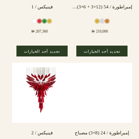
إمبراطورة / 54 (12×3 + 6×3) مصباح
فينيكس / 1
AED
207,360
AED
210,000
تحديد أحد الخيارات
تحديد أحد الخيارات
إمبراطورة / 24 (8×3) مصباح
فينيكس / 2