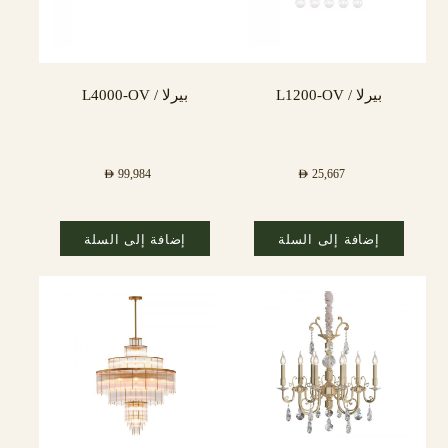
بيرلا / L1200-OV
بيرلا / L4000-OV
AED
99,984
AED
25,667
إضافة إلى السلة
إضافة إلى السلة