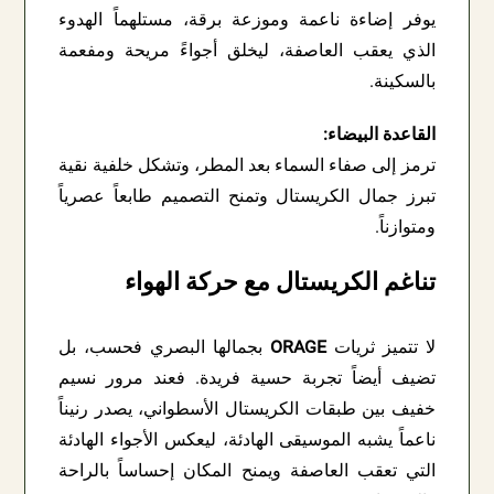
يوفر إضاءة ناعمة وموزعة برقة، مستلهماً الهدوء
الذي يعقب العاصفة، ليخلق أجواءً مريحة ومفعمة
بالسكينة.
القاعدة البيضاء:
ترمز إلى صفاء السماء بعد المطر، وتشكل خلفية نقية
تبرز جمال الكريستال وتمنح التصميم طابعاً عصرياً
ومتوازناً.
تناغم الكريستال مع حركة الهواء
لا تتميز ثريات
ORAGE
بجمالها البصري فحسب، بل
تضيف أيضاً تجربة حسية فريدة. فعند مرور نسيم
خفيف بين طبقات الكريستال الأسطواني، يصدر رنيناً
ناعماً يشبه الموسيقى الهادئة، ليعكس الأجواء الهادئة
التي تعقب العاصفة ويمنح المكان إحساساً بالراحة