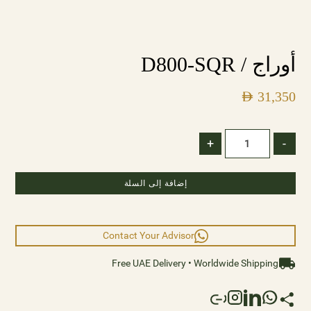
أوراج / D800-SQR
AED
31,350
+
-
إضافة إلى السلة
Contact Your Advisor
Free UAE Delivery • Worldwide Shipping