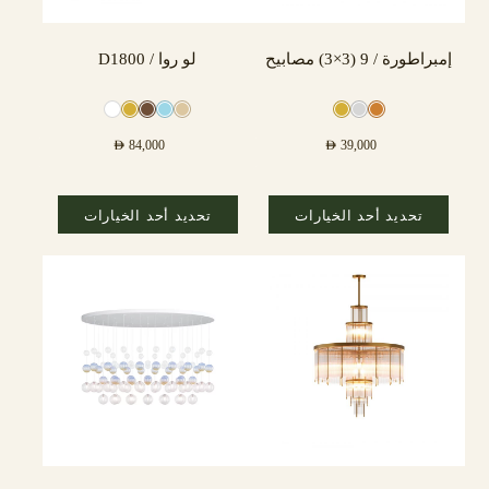
إمبراطورة / 9 (3×3) مصابيح
لو روا / D1800
AED
84,000
AED
39,000
تحديد أحد الخيارات
تحديد أحد الخيارات