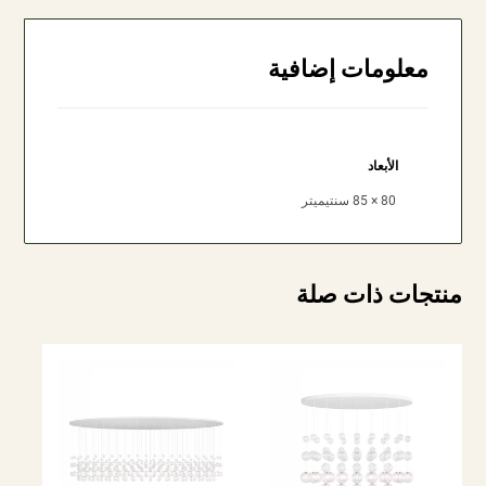
معلومات إضافية
الأبعاد
80 × 85 سنتيميتر
منتجات ذات صلة