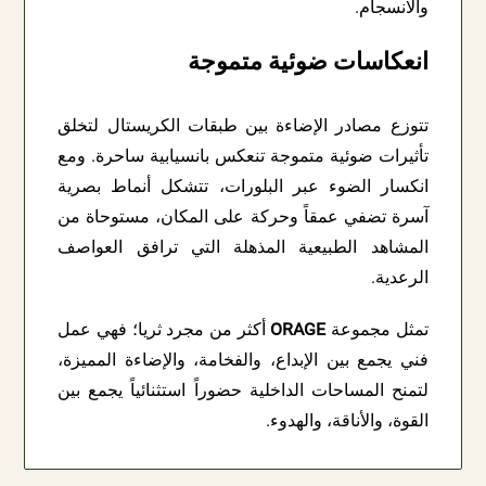
والانسجام.
انعكاسات ضوئية متموجة
تتوزع مصادر الإضاءة بين طبقات الكريستال لتخلق
تأثيرات ضوئية متموجة تنعكس بانسيابية ساحرة. ومع
انكسار الضوء عبر البلورات، تتشكل أنماط بصرية
آسرة تضفي عمقاً وحركة على المكان، مستوحاة من
المشاهد الطبيعية المذهلة التي ترافق العواصف
الرعدية.
تمثل مجموعة
ORAGE
أكثر من مجرد ثريا؛ فهي عمل
فني يجمع بين الإبداع، والفخامة، والإضاءة المميزة،
لتمنح المساحات الداخلية حضوراً استثنائياً يجمع بين
القوة، والأناقة، والهدوء.