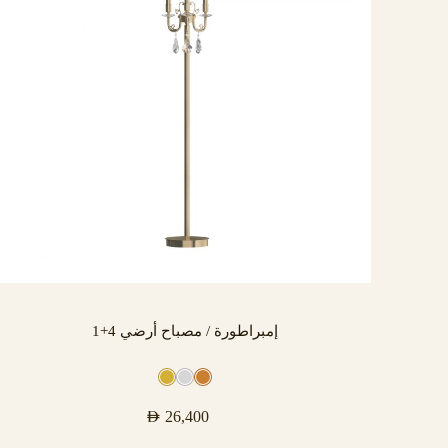
إمبراطورة / مصباح أرضي 4+1
AED
26,400