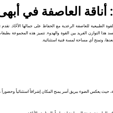
وة الطبيعية للعاصفة الرعدية مع الحفاظ على جمالها الأخّاذ. تقدم
g
سد هذا التوازن الفريد بين القوة والهدوء. تتميز هذه المجموعة بطبقات
عدها، وتمنح أي مساحة لمسة فنية استثنائية.
 حيث يعكس الضوء ببريق آسر يمنح المكان إشراقاً استثنائياً وحضوراً مم