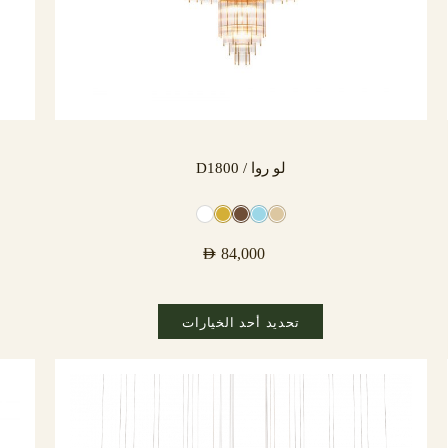
لو روا / D1800
AED
84,000
تحديد أحد الخيارات