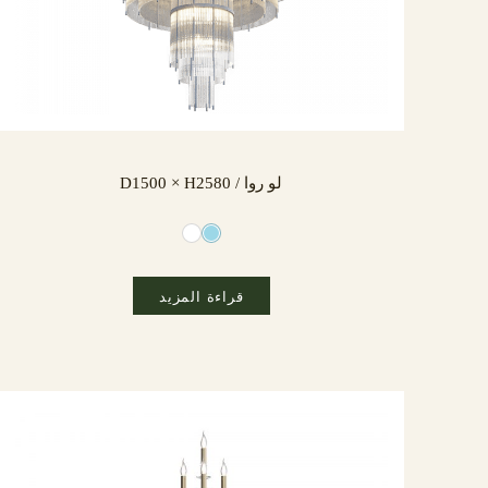
لو روا / D1500 × H2580
قراءة المزيد