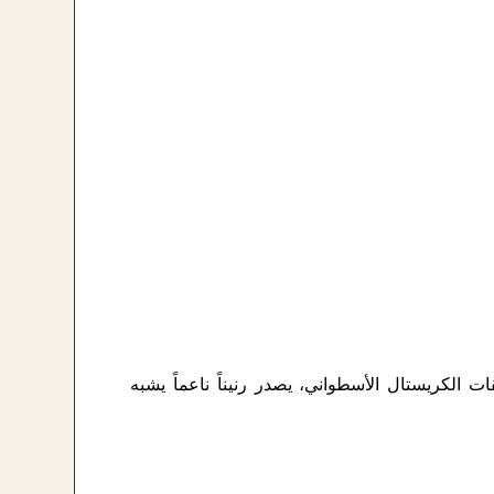
لكريستال الأسطواني، يصدر رنيناً ناعماً يشبه