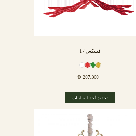
فينيكس / 1
AED
207,360
تحديد أحد الخيارات