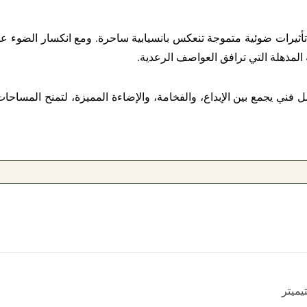
تأثيرات ضوئية متموجة تنعكس بانسيابية ساحرة. ومع انكسار الضوء عب
لمذهلة التي ترافق العواصف الرعدية.
ني يجمع بين الإبداع، والفخامة، والإضاءة المميزة، لتمنح المساحات الد