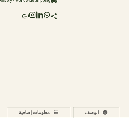
elivery • Worldwide Shipping
الوصف
معلومات إضافية