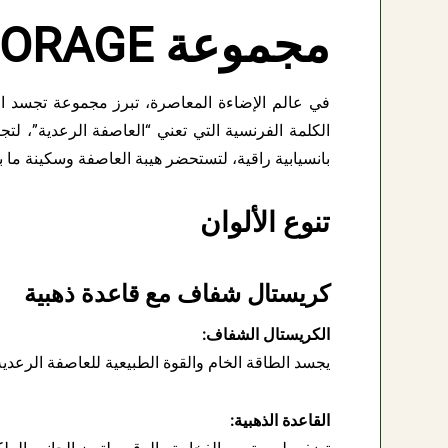
مجموعة ORAGE: أناقة العاصفة في أبهى صورها
في عالم الإضاءة المعاصرة، تبرز مجموعة تجسد الق
الكلمة الفرنسية التي تعني “العاصفة الرعدية”، لتج
بانسيابية راقية، لتستحضر هيبة العاصفة وسكينة ما ب
تنوع الألوان
كريستال شفاف مع قاعدة ذهبية
الكريستال الشفاف:
يجسد الطاقة الخام والقوة الطبيعية للعاصفة الرعدية،
القاعدة الذهبية: