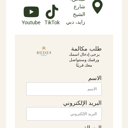
شارع
الشيخ
زايد، دبي
Youtube
TikTok
طلب مكالمة
يرجى إدخال اسمك
ورقمك وسنتواصل
معك قريبًا
الاسم
البريد الإلكتروني
الرسالة